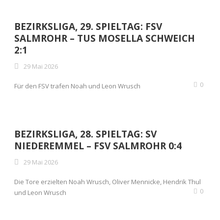
BEZIRKSLIGA, 29. SPIELTAG: FSV
SALMROHR – TUS MOSELLA SCHWEICH
2:1
29 Mai 2026
0
Für den FSV trafen Noah und Leon Wrusch
BEZIRKSLIGA, 28. SPIELTAG: SV
NIEDEREMMEL – FSV SALMROHR 0:4
29 Mai 2026
Die Tore erzielten Noah Wrusch, Oliver Mennicke, Hendrik Thul
0
und Leon Wrusch