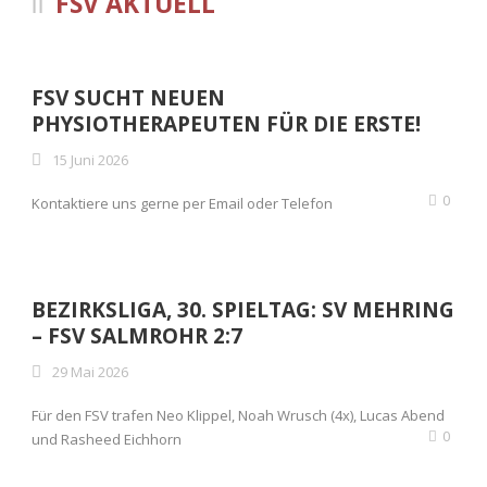
FSV AKTUELL
FSV SUCHT NEUEN
PHYSIOTHERAPEUTEN FÜR DIE ERSTE!
15 Juni 2026
0
Kontaktiere uns gerne per Email oder Telefon
BEZIRKSLIGA, 30. SPIELTAG: SV MEHRING
– FSV SALMROHR 2:7
29 Mai 2026
Für den FSV trafen Neo Klippel, Noah Wrusch (4x), Lucas Abend
0
und Rasheed Eichhorn