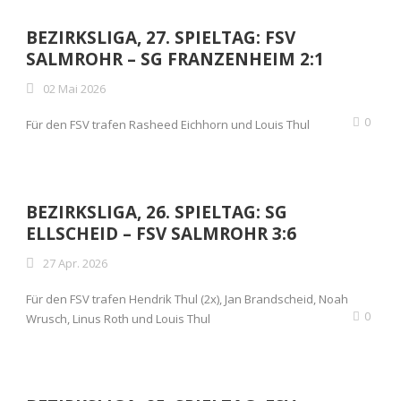
BEZIRKSLIGA, 27. SPIELTAG: FSV
SALMROHR – SG FRANZENHEIM 2:1
02 Mai 2026
0
Für den FSV trafen Rasheed Eichhorn und Louis Thul
BEZIRKSLIGA, 26. SPIELTAG: SG
ELLSCHEID – FSV SALMROHR 3:6
27 Apr. 2026
Für den FSV trafen Hendrik Thul (2x), Jan Brandscheid, Noah
0
Wrusch, Linus Roth und Louis Thul