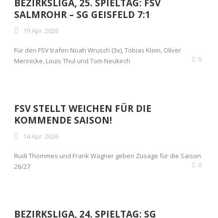
BEZIRKSLIGA, 25. SPIELTAG: FSV
SALMROHR – SG GEISFELD 7:1
19 Apr. 2026
Für den FSV trafen Noah Wrusch (3x), Tobias Klein, Oliver
0
Mennicke, Louis Thul und Tom Neukirch
FSV STELLT WEICHEN FÜR DIE
KOMMENDE SAISON!
14 Apr. 2026
Rudi Thömmes und Frank Wagner geben Zusage für die Saison
0
26/27
BEZIRKSLIGA, 24. SPIELTAG: SG