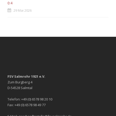
0:4
29 Mai 2026
FSV Salmrohr 1921 e.V.
Zum Burgberg 4
D-54528 Salmtal
Telefon: +49 (0) 6578 98 20 10
Fax: +49 (0) 6578 98 49 77