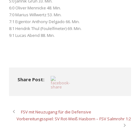
5:0 Jannik Grün 33. Min.
6:0 Oliver Mennicke 48. Min.
7:0 Marius Willwertz 53. Min.
7:1 Eigentor Anthony Delgado 66. Min.
8:1 Hendrik Thul (Foulelfmeter) 69. Min.
9:1 Lucas Abend 88. Min.
Share Post:
FSV mit Neuzugang für die Defensive
Vorbereitungsspiel: SV Rot-Weiß Hasborn – FSV Salmrohr 1:2