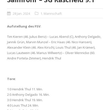
28 Jan. 2024
1. Mannschaft
Aufstellung des FSV:
Tim Kieren (46. Julius Benz) – Lucas Abend (C), Anthony Delgado,
Jannik Grün, Marvin Munzel – Eric Haas (46. Nico Hansen),
Alexander Klein (46. Alex Kirsch), Louis Thul (46. Jan Krämer),
Lucas Lautwein (46. Marius Willwertz) – Oliver Mennicke (60.
Andre Portela-Zimmer), Hendrik Thul
Tore:
1:0 Hendrik Thul 11. Min.
2:0 Anthony Delgado 16. Min.
3:0 Hendrik Thul 19. Min.
4:0 Louis Thul 24. Min.