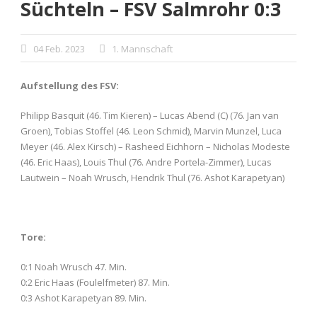
Süchteln – FSV Salmrohr 0:3
04 Feb. 2023
1. Mannschaft
Aufstellung des FSV:
Philipp Basquit (46. Tim Kieren) – Lucas Abend (C) (76. Jan van
Groen), Tobias Stoffel (46. Leon Schmid), Marvin Munzel, Luca
Meyer (46. Alex Kirsch) – Rasheed Eichhorn – Nicholas Modeste
(46. Eric Haas), Louis Thul (76. Andre Portela-Zimmer), Lucas
Lautwein – Noah Wrusch, Hendrik Thul (76. Ashot Karapetyan)
Tore:
0:1 Noah Wrusch 47. Min.
0:2 Eric Haas (Foulelfmeter) 87. Min.
0:3 Ashot Karapetyan 89. Min.