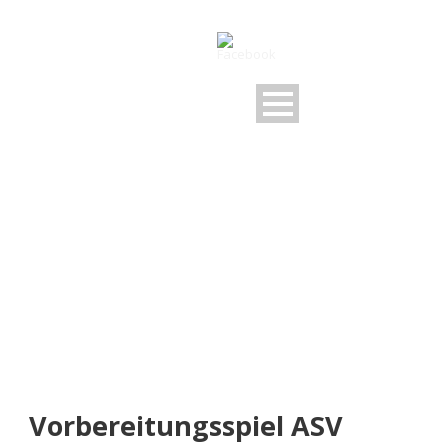
NEUIGKEITEN
Rund um den FSV
Vorbereitungsspiel ASV