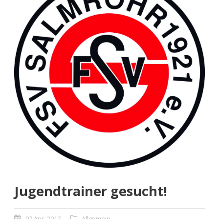
Jugendtrainer gesucht!
07 Apr. 2017
Allgemein