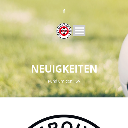
NEUIGKEITEN
Rund um den FSV