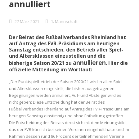
annulliert
27 März 2021
1. Mannschaft
Der Beirat des Fußballverbandes Rheinland hat
auf Antrag des FVR-Präsidiums am heutigen
Samstag entschieden, den Betrieb aller Spiel-
und Altersklassen einzustellen und die
annullieren
bisherige Saison 20/21 zu
. Hier die
offizielle Mitteilung im Wortlaut:
„Der Punktspielbetrieb der Saison 2020/21 wird in allen Spiel-
und Altersklassen eingestellt, die bisher ausgetragenen
Begegnungen werden annulliert, Auf- und Absteiger wird es
nicht geben: Diese Entscheidung hat der Beirat des
Fußballverbandes Rheinland auf Antrag des FVR-Präsidiums am
heutigen Samstag einstimmig und ohne Enthaltung getroffen.
Die Entscheidung des Beirats deckt sich mit dem Meinungsbild,
das der FVR kürzlich bei seinen Vereinen eingeholt hatte und im
Rahmen dessen rund 86 Prozent der teilnehmenden Vereine