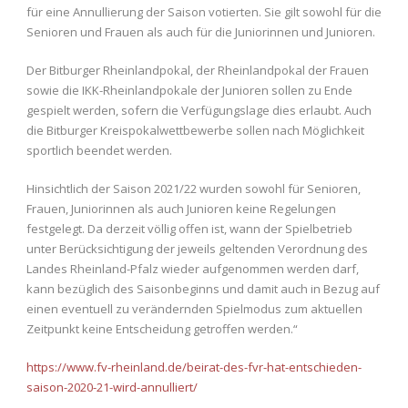
für eine Annullierung der Saison votierten. Sie gilt sowohl für die
Senioren und Frauen als auch für die Juniorinnen und Junioren.
Der Bitburger Rheinlandpokal, der Rheinlandpokal der Frauen
sowie die IKK-Rheinlandpokale der Junioren sollen zu Ende
gespielt werden, sofern die Verfügungslage dies erlaubt. Auch
die Bitburger Kreispokalwettbewerbe sollen nach Möglichkeit
sportlich beendet werden.
Hinsichtlich der Saison 2021/22 wurden sowohl für Senioren,
Frauen, Juniorinnen als auch Junioren keine Regelungen
festgelegt. Da derzeit völlig offen ist, wann der Spielbetrieb
unter Berücksichtigung der jeweils geltenden Verordnung des
Landes Rheinland-Pfalz wieder aufgenommen werden darf,
kann bezüglich des Saisonbeginns und damit auch in Bezug auf
einen eventuell zu verändernden Spielmodus zum aktuellen
Zeitpunkt keine Entscheidung getroffen werden.“
https://www.fv-rheinland.de/beirat-des-fvr-hat-entschieden-
saison-2020-21-wird-annulliert/