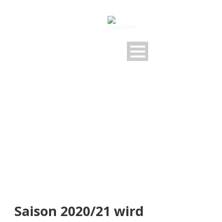
NEUIGKEITEN
Rund um den FSV
Saison 2020/21 wird