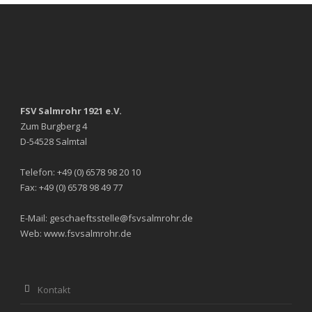
FSV Salmrohr 1921 e.V.
Zum Burgberg 4
D-54528 Salmtal
Telefon: +49 (0) 6578 98 20 10
Fax: +49 (0) 6578 98 49 77
E-Mail: geschaeftsstelle@fsvsalmrohr.de
Web: www.fsvsalmrohr.de
Kontakt