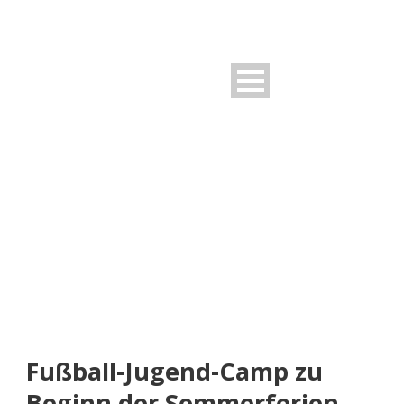
NEUIGKEITEN
Rund um den FSV
Fußball-Jugend-Camp zu
Beginn der Sommerferien