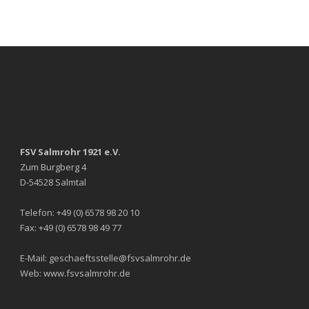
FSV Salmrohr 1921 e.V.
Zum Burgberg 4
D-54528 Salmtal
Telefon: +49 (0) 6578 98 20 10
Fax: +49 (0) 6578 98 49 77
E-Mail: geschaeftsstelle@fsvsalmrohr.de
Web: www.fsvsalmrohr.de