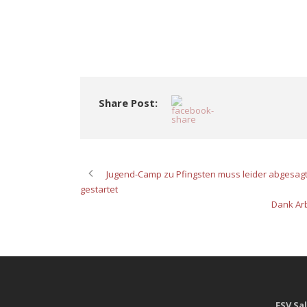
Share Post:
Jugend-Camp zu Pfingsten muss leider abgesa
gestartet
Dank Arb
FSV Sa