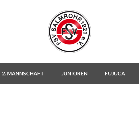
2. MANNSCHAFT
JUNIOREN
FUJUCA
NEUIGKEITEN
Rund um den FSV