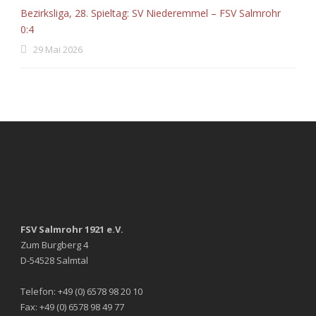
Bezirksliga, 28. Spieltag: SV Niederemmel – FSV Salmrohr
0:4
29 Mai 2026
FSV Salmrohr 1921 e.V.
Zum Burgberg 4
D-54528 Salmtal
Telefon: +49 (0) 6578 98 20 10
Fax: +49 (0) 6578 98 49 77