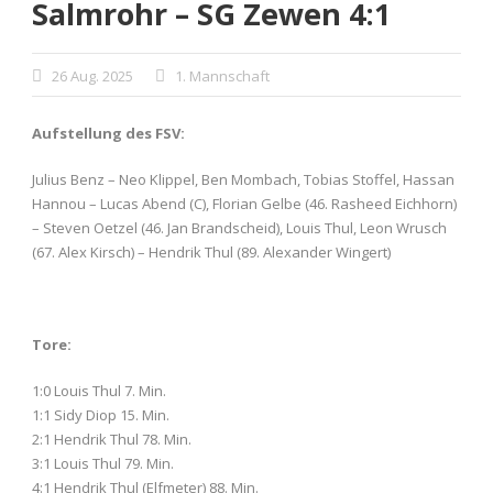
Salmrohr – SG Zewen 4:1
26 Aug. 2025
1. Mannschaft
Aufstellung des FSV:
Julius Benz – Neo Klippel, Ben Mombach, Tobias Stoffel, Hassan
Hannou – Lucas Abend (C), Florian Gelbe (46. Rasheed Eichhorn)
– Steven Oetzel (46. Jan Brandscheid), Louis Thul, Leon Wrusch
(67. Alex Kirsch) – Hendrik Thul (89. Alexander Wingert)
Tore:
1:0 Louis Thul 7. Min.
1:1 Sidy Diop 15. Min.
2:1 Hendrik Thul 78. Min.
3:1 Louis Thul 79. Min.
4:1 Hendrik Thul (Elfmeter) 88. Min.