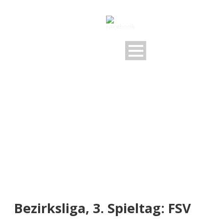
NEUIGKEITEN
Rund um den FSV
Bezirksliga, 3. Spieltag: FSV