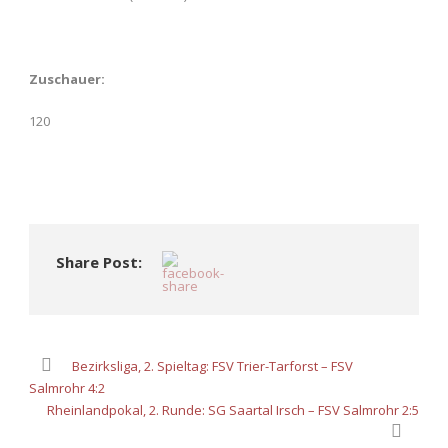
Zuschauer:
120
Share Post:
Bezirksliga, 2. Spieltag: FSV Trier-Tarforst – FSV
Salmrohr 4:2
Rheinlandpokal, 2. Runde: SG Saartal Irsch – FSV Salmrohr 2:5