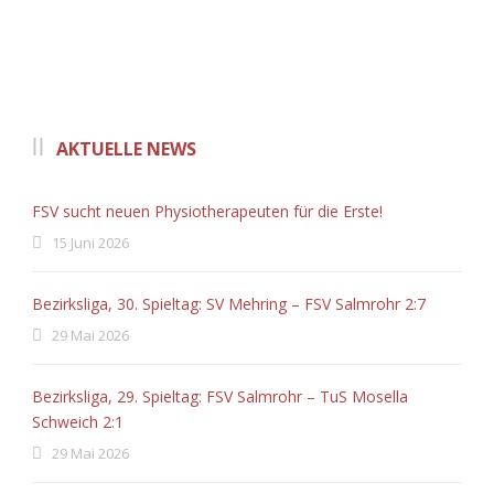
AKTUELLE NEWS
FSV sucht neuen Physiotherapeuten für die Erste!
15 Juni 2026
Bezirksliga, 30. Spieltag: SV Mehring – FSV Salmrohr 2:7
29 Mai 2026
Bezirksliga, 29. Spieltag: FSV Salmrohr – TuS Mosella
Schweich 2:1
29 Mai 2026